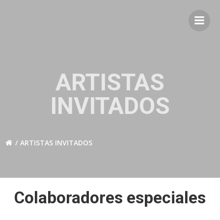
Saltar
al
contenido
ARTISTAS
INVITADOS
ARTISTAS INVITADOS
Colaboradores especiales