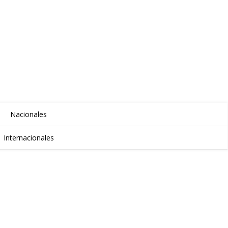
Nacionales
Internacionales
STAS INVITADOS
LAKAN BLOG
TIENDA