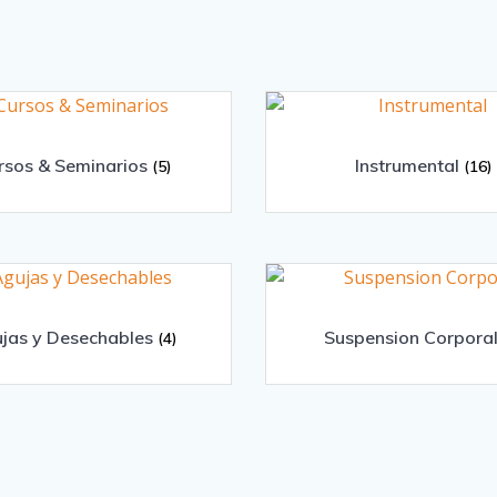
rsos & Seminarios
Instrumental
(5)
(16)
jas y Desechables
Suspension Corpora
(4)