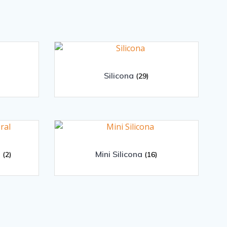
Silicona
(29)
l
Mini Silicona
(2)
(16)