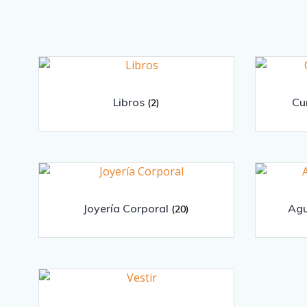
Libros
Cu
(2)
Joyería Corporal
Agu
(20)