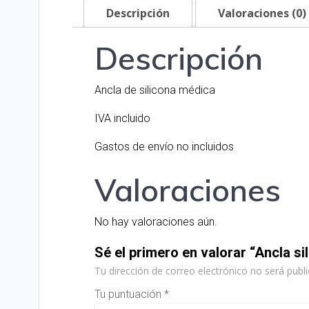
Descripción
Valoraciones (0)
Descripción
Ancla de silicona médica
IVA incluido
Gastos de envío no incluidos
Valoraciones
No hay valoraciones aún.
Sé el primero en valorar “Ancla si
Tu dirección de correo electrónico no será publi
Tu puntuación
*