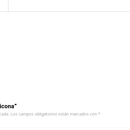
licona”
cada.
Los campos obligatorios están marcados con
*