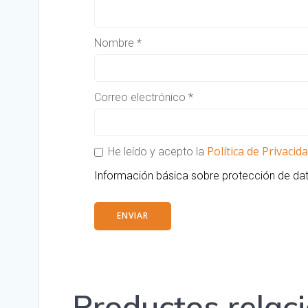
Nombre
*
Correo electrónico
*
Política de Privacid
He leído y acepto la
Información básica sobre protección de d
Productos relac