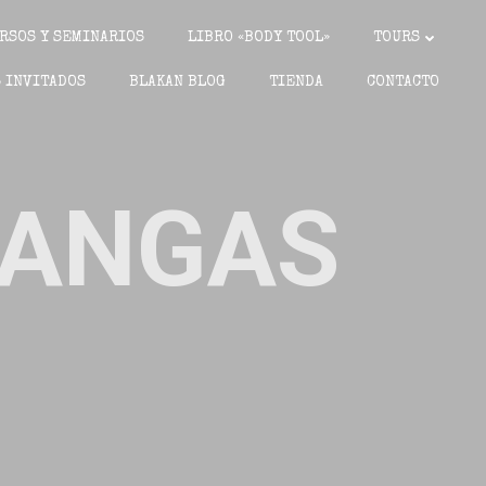
RSOS Y SEMINARIOS
LIBRO «BODY TOOL»
TOURS
 INVITADOS
BLAKAN BLOG
TIENDA
CONTACTO
MANGAS