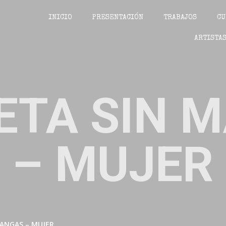
INICIO
PRESENTACIÓN
TRABAJOS
CU
ARTISTAS
ETA SIN 
– MUJER
MANGAS – MUJER