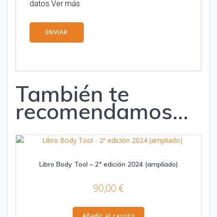
datos
Ver más
También te
recomendamos…
Libro Body Tool – 2ª edición 2024 (ampliado)
90,00
€
Añadir al carrito