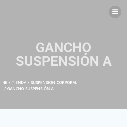
Saltar
al
contenido
GANCHO
SUSPENSIÓN A
TIENDA
SUSPENSION CORPORAL
GANCHO SUSPENSIÓN A