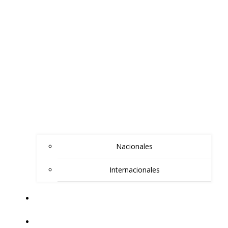
Nacionales
Internacionales
ARTISTAS INVITADOS
BLAKAN BLOG