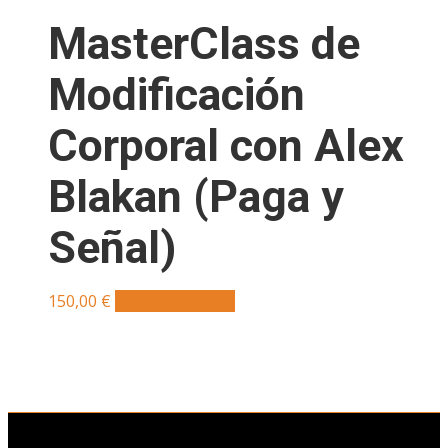
MasterClass de
Modificación
Corporal con Alex
Blakan (Paga y
Señal)
150,00
€
Añadir al carrito