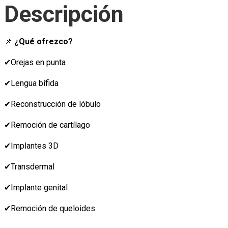
Descripción
📌
¿Qué ofrezco?
✔Orejas en punta
✔Lengua bífida
✔Reconstrucción de lóbulo
✔Remoción de cartílago
✔Implantes 3D
✔Transdermal
✔Implante genital
✔Remoción de queloides