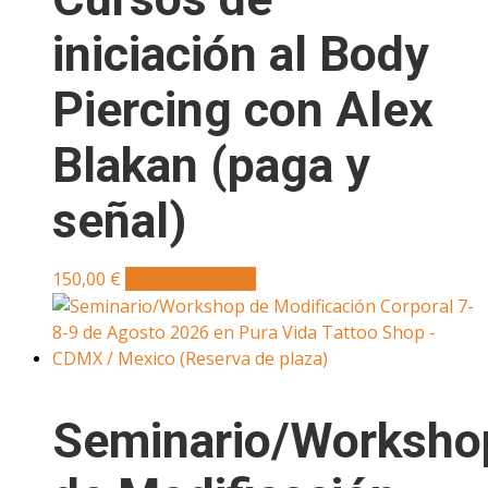
iniciación al Body
Piercing con Alex
Blakan (paga y
señal)
150,00
€
Añadir al carrito
Seminario/Worksho