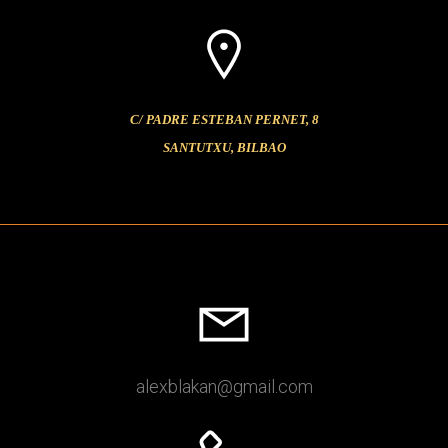
C/ PADRE ESTEBAN PERNET, 8
SANTUTXU, BILBAO
alexblakan
@gmail
.com