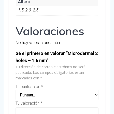
Altura
1.5, 2.0, 2.5
Valoraciones
No hay valoraciones aún.
Sé el primero en valorar “Microdermal 2
holes – 1.6 mm”
Tu dirección de correo electrónico no será
publicada.
Los campos obligatorios están
marcados con
*
Tu puntuación
*
Tu valoración
*