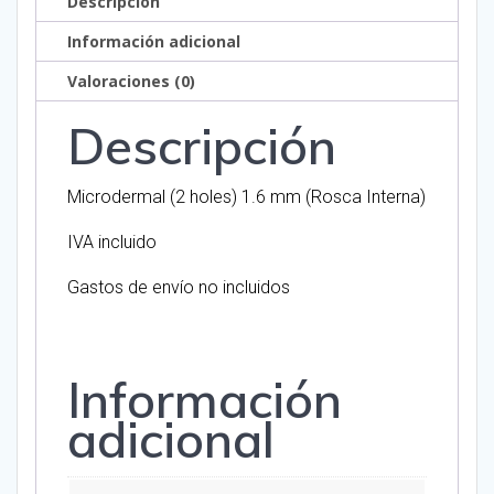
Descripción
cantidad
Información adicional
Valoraciones (0)
Descripción
Microdermal (2 holes) 1.6 mm (Rosca Interna)
IVA incluido
Gastos de envío no incluidos
Información
adicional