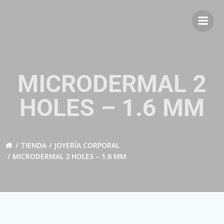
Saltar
al
contenido
MICRODERMAL 2
HOLES – 1.6 MM
TIENDA
JOYERÍA CORPORAL
MICRODERMAL 2 HOLES – 1.6 MM