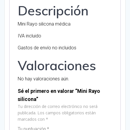
Descripción
Mini Rayo silicona médica
IVA incluido
Gastos de envío no incluidos
Valoraciones
No hay valoraciones aún.
Sé el primero en valorar “Mini Rayo
silicona”
Tu dirección de correo electrónico no será
publicada.
Los campos obligatorios están
marcados con
*
Tu puntuación
*