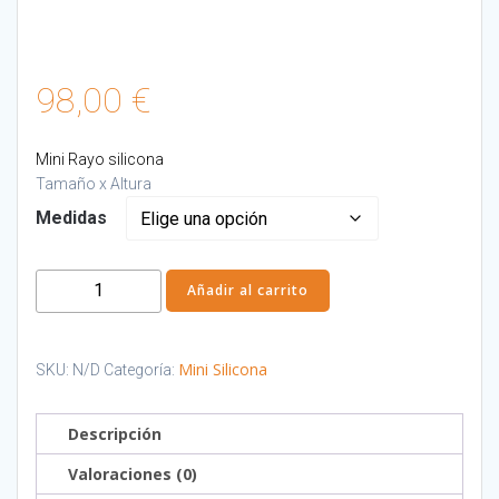
98,00
€
Mini Rayo silicona
Tamaño x Altura
Medidas
Mini
Añadir al carrito
Rayo
silicona
cantidad
Mini Silicona
SKU:
N/D
Categoría:
Descripción
Valoraciones (0)