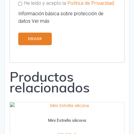
Política de Privacidad
He leído y acepto la
.
Información básica sobre protección de
datos
Ver más
Productos
relacionados
Mini Estrella silicona