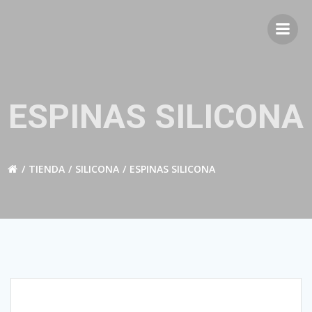
Saltar
al
contenido
ESPINAS SILICONA
TIENDA
SILICONA
ESPINAS SILICONA