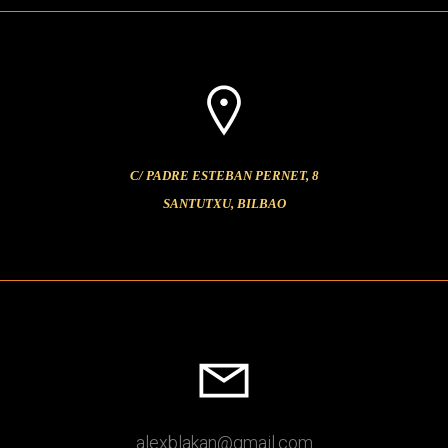
C/ PADRE ESTEBAN PERNET, 8
SANTUTXU, BILBAO
alexblakan
@gmail
.com