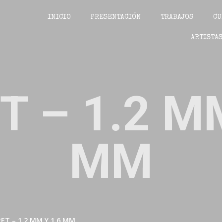
INICIO
PRESENTACIÓN
TRABAJOS
CU
ARTISTAS
T – 1.2 MM
MM
ET – 1.2 MM Y 1.6 MM