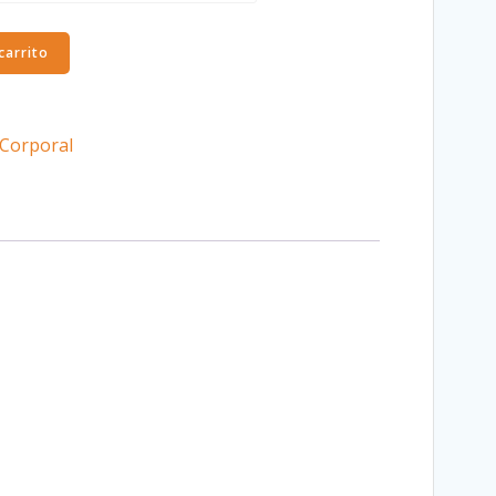
carrito
 Corporal