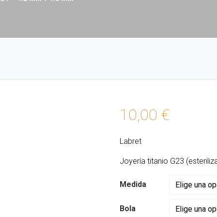
10,00
€
Labret
Joyería titanio G23 (esteriliz
Medida
Bola