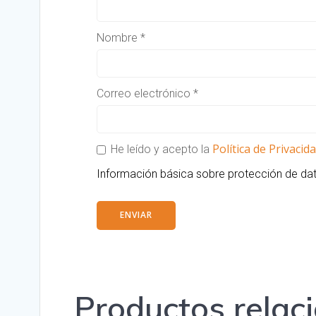
Nombre
*
Correo electrónico
*
Política de Privacid
He leído y acepto la
Información básica sobre protección de d
Productos relac