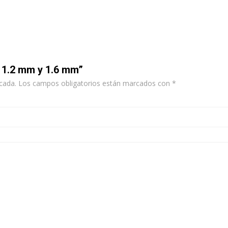
– 1.2 mm y 1.6 mm”
cada.
Los campos obligatorios están marcados con
*