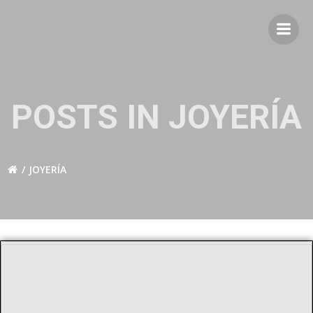
Saltar
al
contenido
POSTS IN JOYERÍA
JOYERÍA