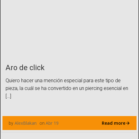
Aro de click
Quiero hacer una mención especial para este tipo de
pieza, la cuál se ha convertido en un piercing esencial en
[…]
Read more
AlexBlakan
Abr 19
by
on