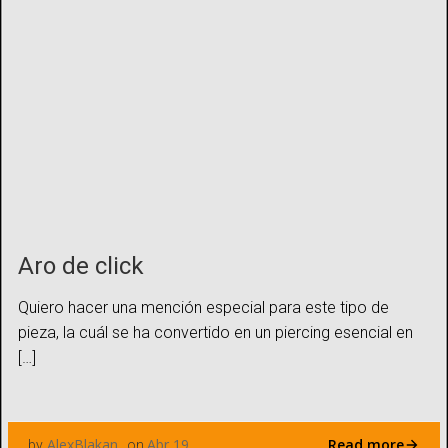
Aro de click
Quiero hacer una mención especial para este tipo de
pieza, la cuál se ha convertido en un piercing esencial en
[…]
Read more
AlexBlakan
Abr 19
by
on