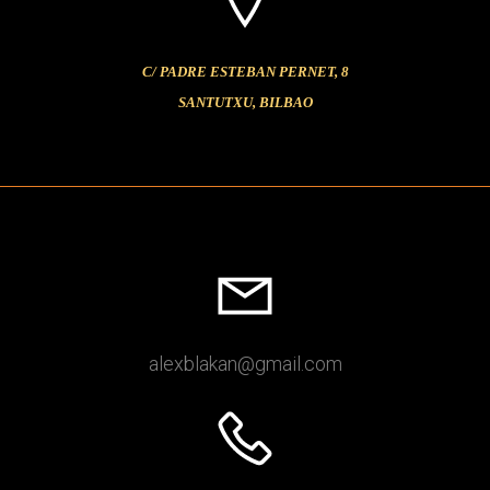
C/ PADRE ESTEBAN PERNET, 8
SANTUTXU, BILBAO
alexblakan
@gmail
.com