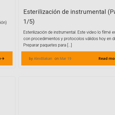
Esterilización de instrumental (P
1/5)
ión)
Esterilización de instrumental. Este video lo filmé 
con procedimientos y protocolos válidos hoy en dí
Preparar paquetes para […]
e
Read mo
AlexBlakan
Mar 19
by
on