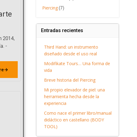
Piercing
(7)
arte
Entradas recientes
en 2014,
a. -
Third Hand: un instrumento
diseñado desde el uso real
Modifikate Tours… Una forma de
re
vida
Breve historia del Piercing
Mi propio elevador de piel: una
herramienta hecha desde la
experiencia
Como nace el primer libro/manual
didáctico en castellano (BODY
TOOL)