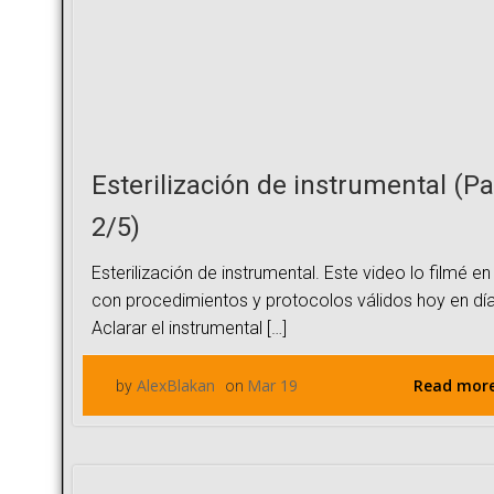
Esterilización de instrumental (Pa
2/5)
Esterilización de instrumental. Este video lo filmé en
con procedimientos y protocolos válidos hoy en día
Aclarar el instrumental […]
Read mor
AlexBlakan
Mar 19
by
on