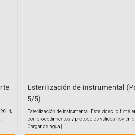
rte
Esterilización de instrumental (P
5/5)
 2014,
Esterilización de instrumental. Este video lo filmé 
. -
con procedimientos y protocolos válidos hoy en dí
Cargar de agua […]