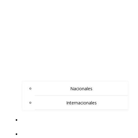
Nacionales
Internacionales
ARTISTAS INVITADOS
BLAKAN BLOG