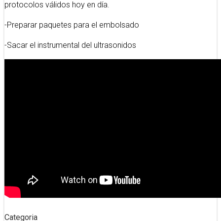
protocolos válidos hoy en día.
-Preparar paquetes para el embolsado
-Sacar el instrumental del ultrasonidos
Categoria